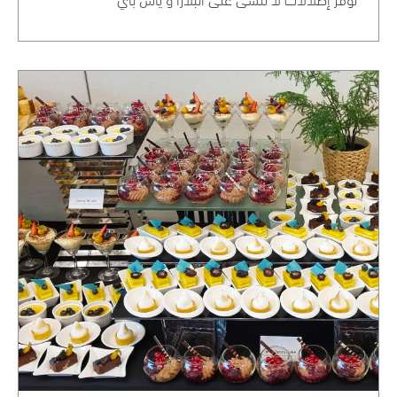
توفر إطلالات لا تُنسى على البلازا و ياس باي