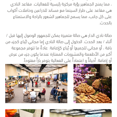
، مما يمنح الجماهير رؤية مركزية رئيسية للفعاليات. مقاعد النادي
هي مقاعد على طراز السينما مع مساند للذراعين وحاملات أكواب
على كل جانب، مما يسمح للجماهير الشعور بالراحة والاستمتاع
بالحدث.
صالة نادي الدار هي صالة متميزة يمكن للجمهور الوصول إليها قبل /
أثناء / بعد الحدث. الدخول إلى صالة النادي إما مجاني (يُباع كجزء من
باقة ، أو مجاني للجميع) أو يُباع كإضافة. عادةً ما تتوفر مجموعة
أكبر من الأطعمة والمشروبات الممتازة عندما يكون جزء من عرض
أو إضافة. أحياناً و اعتماداً على الفعالية يتوفر باراً مفتوحاَ.