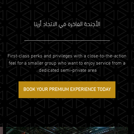
الأجنحة الفاخرة في الاتحاد أرينا
First-class perks and privileges with a close-to-the-action
feel for a smaller group who want to enjoy service from a
dedicated semi-private area.
BOOK YOUR PREMIUM EXPERIENCE TODAY