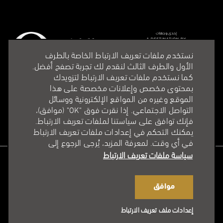
نستخدم ملفات تعريف الارتباط الخاصة بالطرف
الأول والطرف الثالث لنقدم لك تجربة تصفح أفضل.
كما نستخدم ملفات تعريف الارتباط لتزويدك
بمحتوى مخصص وإعلانات مخصصة على هذا
الموقع وغيره من المواقع الإلكترونية ووسائل
التواصل الاجتماعي. إذا نقرت فوق "OK" (موافق)،
فإنك توافق على سياستنا لملفات تعريف الارتباط.
يمكنك التحكم في إعدادات ملفات تعريف الارتباط
في أي وقت. لمعرفة المزيد، يُرجى الرجوع إلى
سياسة ملفات تعريف الارتباط
الاتحاد أرينا @ 2025. جميع الحقوق محفوظة.
الشروط والأحكام
موافق
سياسة الخصوصية
سياسة ملفات تعريف الارتباط
إعدادات ملف تعريف الارتباط