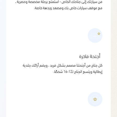
من سيارتك إلى جناحك الخاص - استمتع برحلة مخصصة وحصرية ،
مع موقف سيارات خاص بك ومصعد وردهة خاصة.
أجنحة فاخرة
كل جناح من أجنحتنا مصمم بشكل فريد ، ويضم أرائك جلدية
إيطالية ويتسع الجناح لـ12-16 شخصًا.