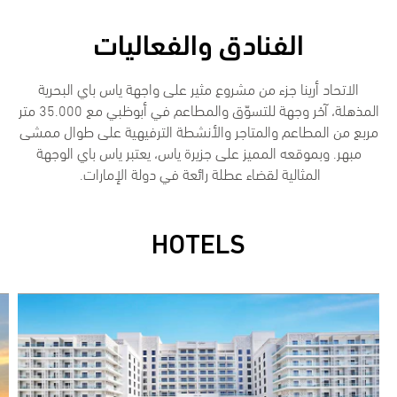
الفنادق والفعاليات
الاتحاد أرينا جزء من مشروع مثير على واجهة ياس باي البحرية
المذهلة، آخر وجهة للتسوّق والمطاعم في أبوظبي مع 35.000 متر
مربع من المطاعم والمتاجر والأنشطة الترفيهية على طوال ممشى
مبهر. وبموقعه المميز على جزيرة ياس، يعتبر ياس باي الوجهة
المثالية لقضاء عطلة رائعة في دولة الإمارات. ‎
HOTELS