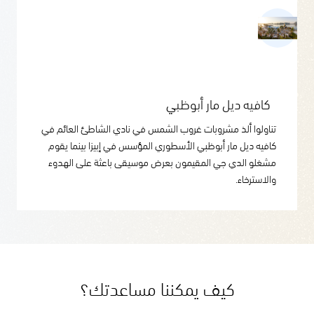
كافيه ديل مار أبوظبي
تناولوا ألذ مشروبات غروب الشمس في نادي الشاطئ العائم في
كافيه ديل مار أبوظبي الأسطوري المؤسس في إبيزا بينما يقوم
مشغلو الدي جي المقيمون بعرض موسيقى باعثة على الهدوء
والاسترخاء.
كيف يمكننا مساعدتك؟