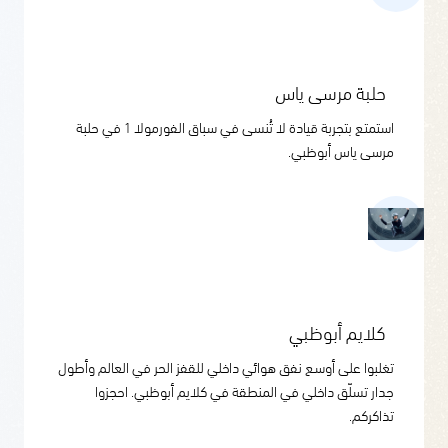
حلبة مرسى ياس
استمتع بتجربة قيادة لا تُنسى في سباق الفورمولا 1 في حلبة
مرسى ياس أبوظبي.
كلايم أبوظبي
تغلبوا على أوسع نفق هوائي داخلي للقفز الحر في العالم وأطول
جدار تسلّق داخلي في المنطقة في كلايم أبوظبي. احجزوا
تذاكركم.