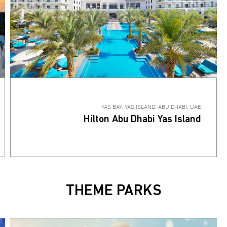
YAS BAY, YAS ISLAND, ABU DHABI, UAE
Hilton Abu Dhabi Yas Island
THEME PARKS