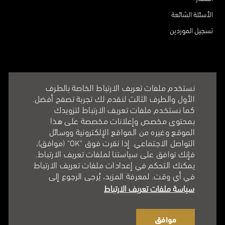
الأسئلة الشائعة
تسجيل الموردين
نستخدم ملفات تعريف الارتباط الخاصة بالطرف
الأول والطرف الثالث لنقدم لك تجربة تصفح أفضل.
كما نستخدم ملفات تعريف الارتباط لتزويدك
بمحتوى مخصص وإعلانات مخصصة على هذا
الموقع وغيره من المواقع الإلكترونية ووسائل
التواصل الاجتماعي. إذا نقرت فوق "OK" (موافق)،
فإنك توافق على سياستنا لملفات تعريف الارتباط.
يمكنك التحكم في إعدادات ملفات تعريف الارتباط
في أي وقت. لمعرفة المزيد، يُرجى الرجوع إلى
سياسة ملفات تعريف الارتباط
موافق