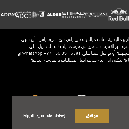
واجهة البحرية النابضة بالحياة في ياس باي، جزيرة ياس ، أبو ظبي.
اشرة عبر الإنترنت. تحقق من موقعنا بانتظام للحصول على
تحديثات حول فعالياتنا المبهجة أو تواصل معنا على WhatsApp +971 56 351 5381 أو
رية لتكون أول من يعرف أخبار الفعاليات والعروض الخاصة
موافق
إعدادات ملف تعريف الارتباط