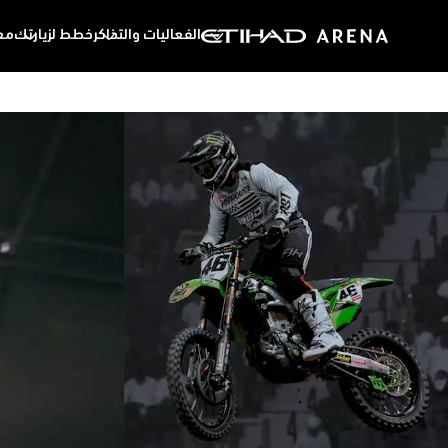
الفعاليات والتذاكر
خطط لزيارتك
معل