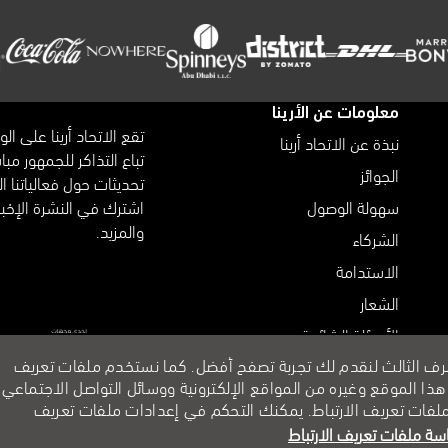
معلومات عن الأرينا
تقع الاتحاد أرينا على ال
نبذة عن الاتحاد أرينا
تباع التذاكر للجمهور مب
الجوائز
سهولة الوصول
اشترك في النشرة الإخبا
والمزيد.
الشركاء
الاستدامة
الشعار
الأسئلة الشائعة
طرف الثالث لنقدم لك تجربة تصفح أفضل. كما نستخدم ملفات تعريف
تسجيل الموردين
 الموقع وغيره من المواقع الإلكترونية ووسائل التواصل الاجتماعي.
 سياستنا لملفات تعريف الارتباط. يمكنك التحكم في إعدادات ملفات تعريف
سة ملفات تعريف الارتباط