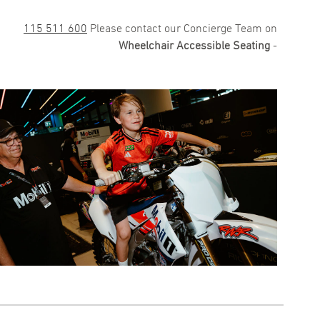
600 511 115
Please contact our Concierge Team on
Wheelchair Accessible Seating
-