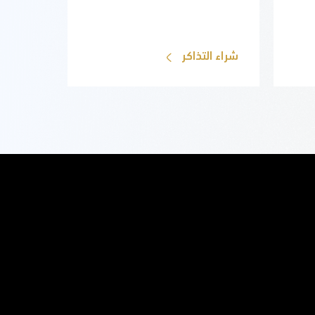
شراء التذاكر