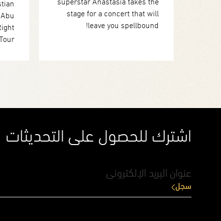
superstar Anastasia takes the
tian
stage for a concert that will
 Abu
leave you spellbound!
Right
Tour.
اشترك للحصول على التحديثات
سجل