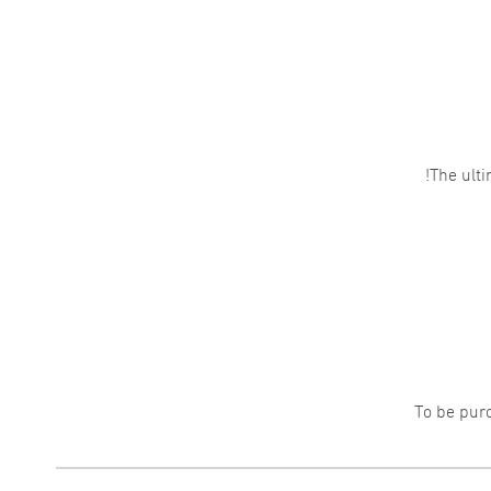
The ulti
To be pur