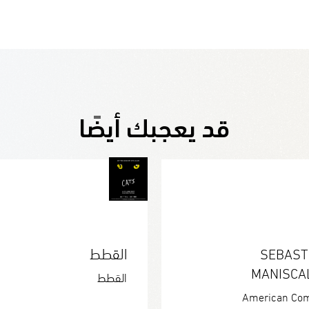
قد يعجبك أيضًا
SEBAST
القطط
MANISCA
القطط
American Co